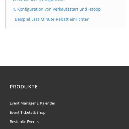
4. Konfiguration von Verkaufsstart und -stopp
Beispiel Last-Minute-Rabatt einrichten
PRODUKTE
Event Manager & Kalender
Event Tickets & Shop
Bestuhlte Events