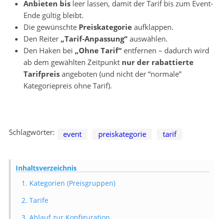
Anbieten bis
leer lassen, damit der Tarif bis zum Event-
Ende gültig bleibt.
Die gewünschte
Preiskategorie
aufklappen.
Den Reiter
„Tarif-Anpassung“
auswählen.
Den Haken bei
„Ohne Tarif“
entfernen – dadurch wird
ab dem gewählten Zeitpunkt
nur der rabattierte
Tarifpreis
angeboten (und nicht der “normale”
Kategoriepreis ohne Tarif).
Schlagwörter:
event
preiskategorie
tarif
Inhaltsverzeichnis
1. Kategorien (Preisgruppen)
2. Tarife
3. Ablauf zur Konfiguration