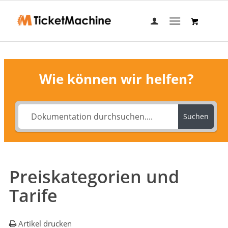
Wie können wir helfen?
Suchen
Preiskategorien und
Tarife
Artikel drucken