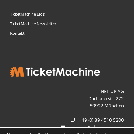
TicketMachine Blog
TicketMachine Newsletter
Kontakt
NET-UP AG
Dachauerstr. 272
80992 München
+49 (0) 89 4510 5200
support@ticketmachine.de