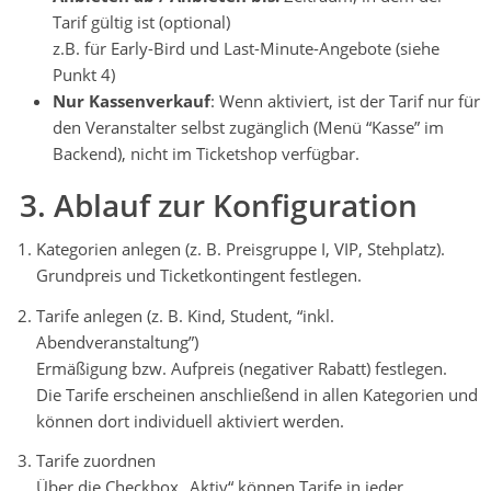
Tarif gültig ist (optional)
z.B. für Early-Bird und Last-Minute-Angebote (siehe
Punkt 4)
Nur Kassenverkauf
: Wenn aktiviert, ist der Tarif nur für
den Veranstalter selbst zugänglich (Menü “Kasse” im
Backend), nicht im Ticketshop verfügbar.
3. Ablauf zur Konfiguration
Kategorien anlegen (z. B. Preisgruppe I, VIP, Stehplatz).
Grundpreis und Ticketkontingent festlegen.
Tarife anlegen (z. B. Kind, Student, “inkl.
Abendveranstaltung”)
Ermäßigung bzw. Aufpreis (negativer Rabatt) festlegen.
Die Tarife erscheinen anschließend in allen Kategorien und
können dort individuell aktiviert werden.
Tarife zuordnen
Über die Checkbox „Aktiv“ können Tarife in jeder