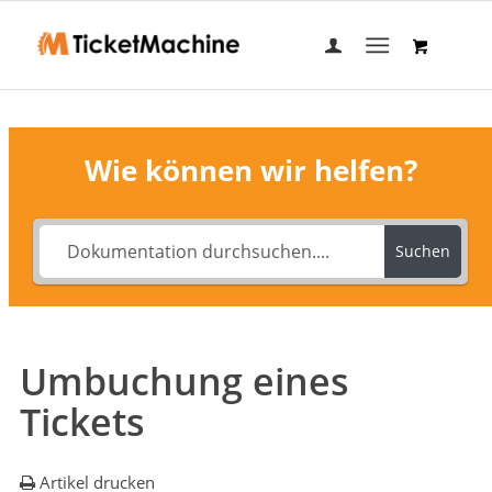
Wie können wir helfen?
Suchen
Umbuchung eines
Tickets
Artikel drucken