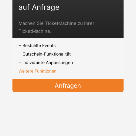
auf Anfrage
Machen Sie TicketMachine zu Ihrer
TicketMachine.
+ Bestuhlte Events
+ Gutschein-Funktionalität
+ individuelle Anpassungen
Weitere Funktionen
Anfragen