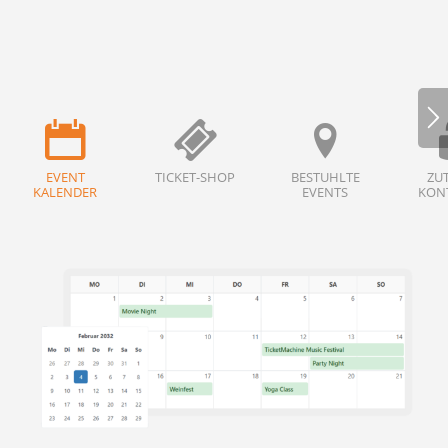
EVENT
TICKET-SHOP
BESTUHLTE
ZUT
KALENDER
EVENTS
KON