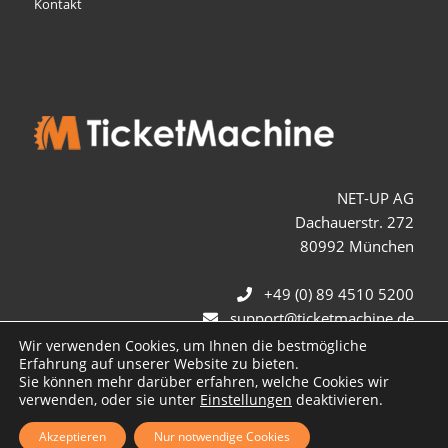
Kontakt
NET-UP AG
Dachauerstr. 272
80992 München
+49 (0) 89 4510 5200
support@ticketmachine.de
Wir verwenden Cookies, um Ihnen die bestmögliche
Erfahrung auf unserer Website zu bieten.
Sie können mehr darüber erfahren, welche Cookies wir
verwenden, oder sie unter
Einstellungen
deaktivieren.
Akzeptieren
Nur notwendige Cookies
© Copyright TicketMachine 2026 - Die Ticketing Spezialisten