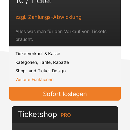
1€ / Ticket
zzgl. Zahlungs-Abwicklung
Alles was man für den Verkauf von Tickets
braucht.
Ticketverkauf & Kasse
Kategorien, Tarife, Rabatte
Shop- und Ticket-Design
Weitere Funktionen
Sofort loslegen
Ticketshop
PRO