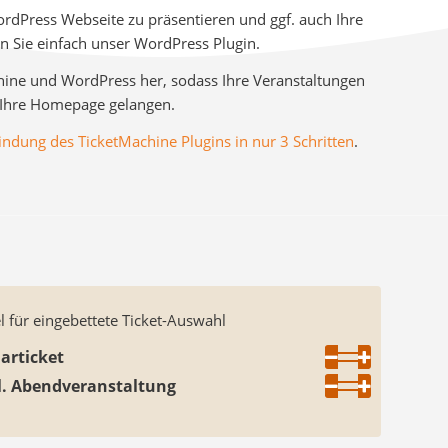
rdPress Webseite zu präsentieren und ggf. auch Ihre
en Sie einfach unser WordPress Plugin.
hine und WordPress her, sodass Ihre Veranstaltungen
 Ihre Homepage gelangen.
indung des TicketMachine Plugins in nur 3 Schritten
.
l für eingebettete Ticket-Auswahl
articket
l. Abendveranstaltung