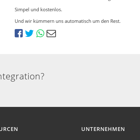
Simpel und kostenlos.
Und wir kümmern uns automatisch um den Rest.
ntegration?
URCEN
UNTERNEHMEN