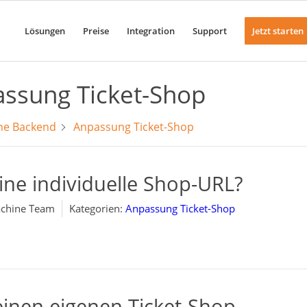
Lösungen
Preise
Integration
Support
Jetzt starten
ssung Ticket-Shop
ne Backend
Anpassung Ticket-Shop
eine individuelle Shop-URL?
chine Team
Kategorien:
Anpassung Ticket-Shop
einen eigenen Ticket-Shop