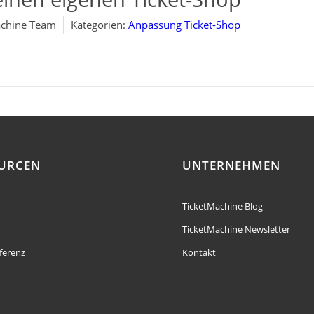
chine Team
Kategorien:
Anpassung Ticket-Shop
URCEN
UNTERNEHMEN
TicketMachine Blog
TicketMachine Newsletter
ferenz
Kontakt