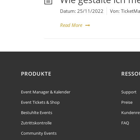
Datum:
25/11/2022
Von:
TicketMa
Read More
PRODUKTE
RESSO
Event Manager & Kalender
Support
Event Tickets & Shop
Preise
Bestuhlte Events
Kundenre
Zutrittskontrolle
FAQ
Community Events