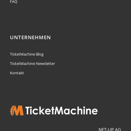
FAQ
UNTERNEHMEN
TicketMachine Blog
TicketMachine Newsletter
Kontakt
NET-UP AG