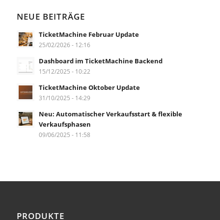
NEUE BEITRÄGE
TicketMachine Februar Update
25/02/2026 - 12:16
Dashboard im TicketMachine Backend
15/12/2025 - 10:22
TicketMachine Oktober Update
31/10/2025 - 14:29
Neu: Automatischer Verkaufsstart & flexible
Verkaufsphasen
09/06/2025 - 11:58
PRODUKTE