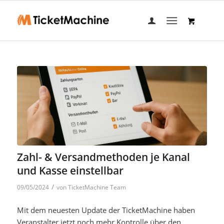
Zahl- & Versandmethoden je Kanal
und Kasse einstellbar
/
09/05/2024
von
TicketMachine Team
Mit dem neuesten Update der TicketMachine haben
Veranstalter jetzt noch mehr Kontrolle über den