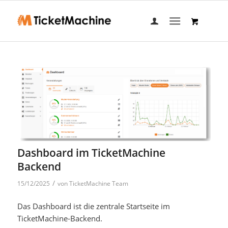
Dashboard im TicketMachine
Backend
/
15/12/2025
von
TicketMachine Team
Das Dashboard ist die zentrale Startseite im
TicketMachine
-Backend.