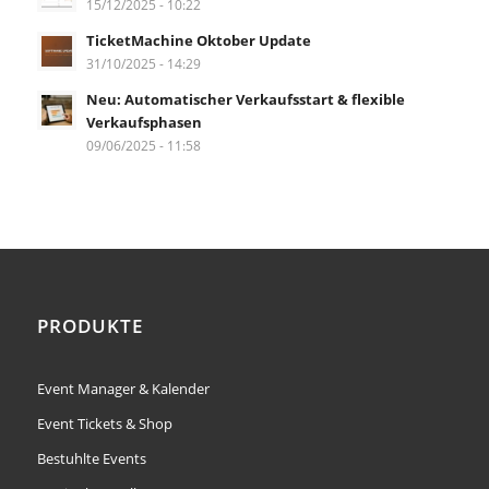
15/12/2025 - 10:22
TicketMachine Oktober Update
31/10/2025 - 14:29
Neu: Automatischer Verkaufsstart & flexible
Verkaufsphasen
09/06/2025 - 11:58
PRODUKTE
Event Manager & Kalender
Event Tickets & Shop
Bestuhlte Events