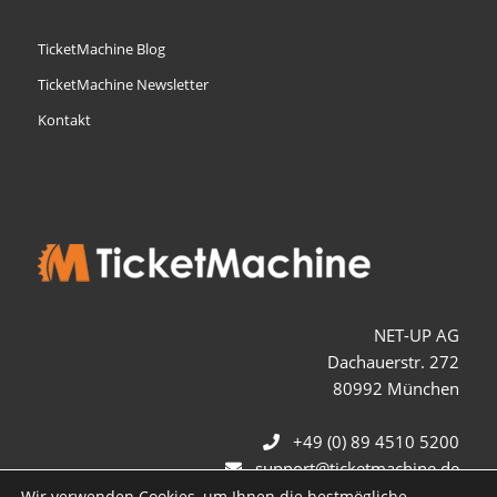
TicketMachine Blog
TicketMachine Newsletter
Kontakt
NET-UP AG
Dachauerstr. 272
80992 München
+49 (0) 89 4510 5200
support@ticketmachine.de
Wir verwenden Cookies, um Ihnen die bestmögliche