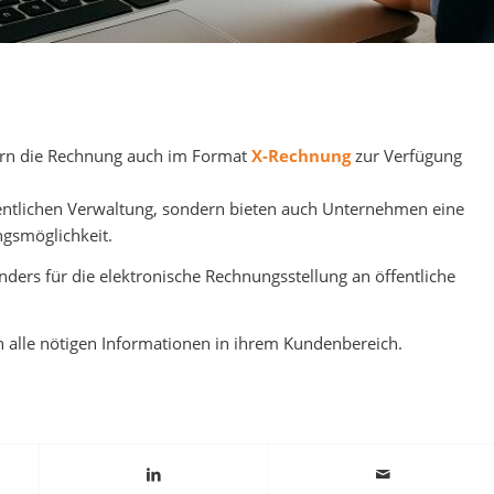
fern die Rechnung auch im Format
X-Rechnung
zur Verfügung
fentlichen Verwaltung, sondern bieten auch Unternehmen eine
ngsmöglichkeit.
ders für die elektronische Rechnungsstellung an öffentliche
n alle nötigen Informationen in ihrem Kundenbereich.