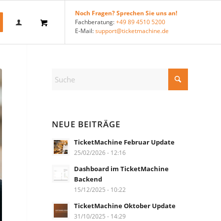
Noch Fragen? Sprechen Sie uns an!
Fachberatung:
+49 89 4510 5200
E-Mail:
support@ticketmachine.de
NEUE BEITRÄGE
TicketMachine Februar Update
25/02/2026 - 12:16
Dashboard im TicketMachine
Backend
15/12/2025 - 10:22
TicketMachine Oktober Update
31/10/2025 - 14:29