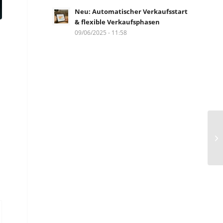
Neu: Automatischer Verkaufsstart
& flexible Verkaufsphasen
09/06/2025 - 11:58