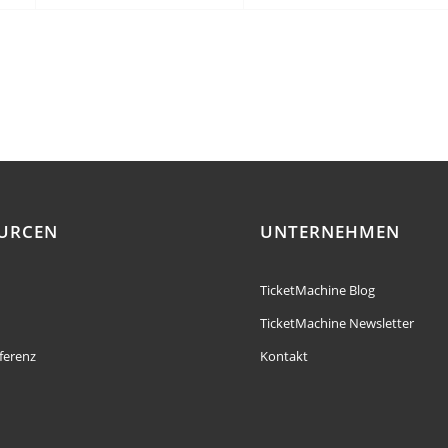
URCEN
UNTERNEHMEN
TicketMachine Blog
TicketMachine Newsletter
ferenz
Kontakt