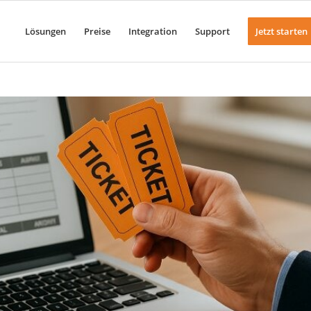
Lösungen
Preise
Integration
Support
Jetzt starten