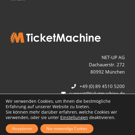
NET-UP AG
Dachauerstr. 272
80992 München
+49 (0) 89 4510 5200
support@ticketmachine.de
Wir verwenden Cookies, um Ihnen die bestmögliche
Erfahrung auf unserer Website zu bieten.
Sie können mehr darüber erfahren, welche Cookies wir
verwenden, oder sie unter
Einstellungen
deaktivieren.
Akzeptieren
Nur notwendige Cookies
© Copyright TicketMachine 2026 - Die Ticketing Spezialisten