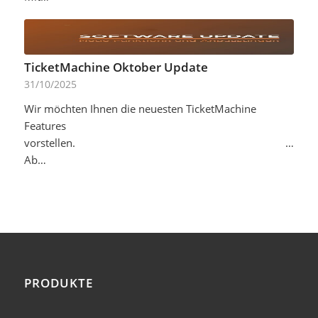
TicketMachine Oktober Update
31/10/2025
Wir möchten Ihnen die neuesten TicketMachine
Features
vorstellen.‌ ‌ ‌ ‌ ‌ ‌ ‌ ‌ ‌ ‌ ‌ ‌ ‌ ‌ ‌ ‌ ‌ ‌ ‌ ‌ ‌ ‌ ‌ ‌ ‌ ‌ ‌ ‌ ‌ ‌ ‌ ‌ ‌ ‌ ‌ ‌ ‌ ‌ ‌ ‌ ‌ ‌ ‌ ‌ ‌ ‌ ‌ ‌ ‌ ‌ ‌ ‌ ‌ ‌ ‌ ‌ ‌ ‌ ‌ ‌ ‌ ‌ ‌ ‌ ‌ ‌ ‌ ‌ ‌ ‌ ‌ ‌ ‌ ‌ ‌ ‌ ‌ ‌ ‌ ‌ ‌ ‌ ‌ ‌
Ab…
PRODUKTE